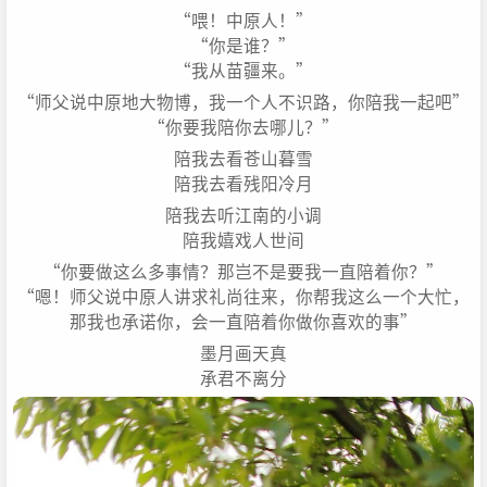
“喂！中原人！”
“你是谁？”
“我从苗疆来。”
“师父说中原地大物博，我一个人不识路，你陪我一起吧”
“你要我陪你去哪儿？”
陪我去看苍山暮雪
陪我去看残阳冷月
陪我去听江南的小调
陪我嬉戏人世间
“你要做这么多事情？那岂不是要我一直陪着你？”
“嗯！师父说中原人讲求礼尚往来，你帮我这么一个大忙，
那我也承诺你，会一直陪着你做你喜欢的事”
墨月画天真
承君不离分