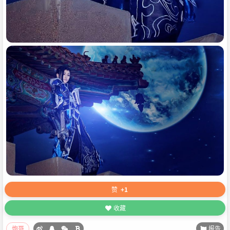
赞
+1
收藏
报告
炮哥