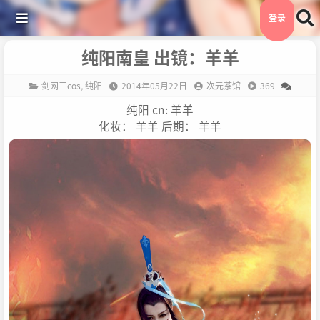
登录
纯阳南皇 出镜：羊羊
剑网三cos
,
纯阳
2014年05月22日
次元茶馆
369
纯阳 cn: 羊羊
化妆： 羊羊 后期： 羊羊